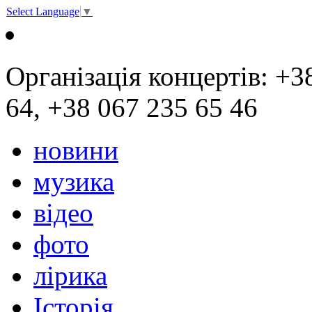
Select Language
▼
Організація концертів: +3
64, +38 067 235 65 46
новини
музика
відео
фото
лірика
Історія