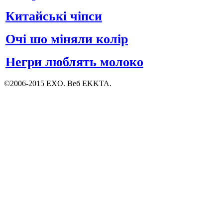
Китайські чіпси
Очі шо міняли колір
Негри люблять молоко
©2006-2015 EXO. Веб EKKTA.