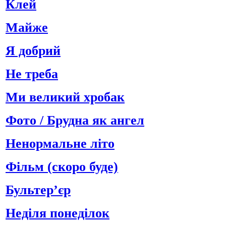
Клей
Майже
Я добрий
Не треба
Ми великий хробак
Фото / Брудна як ангел
Ненормальне літо
Фільм (скоро буде)
Бультер’єр
Неділя понеділок