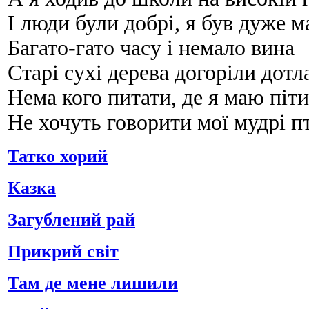
І люди були добрі, я був дуже 
Багато-гато часу і немало вина
Старі сухі дерева догоріли дотл
Нема кого питати, де я маю піти
Не хочуть говорити мої мудрі п
Татко хорий
Казка
Загублений рай
Прикрий світ
Там де мене лишили