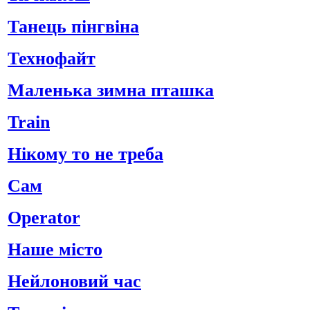
Танець пінгвіна
Технофайт
Маленька зимна пташка
Train
Нікому то не треба
Сам
Operator
Наше місто
Нейлоновий час