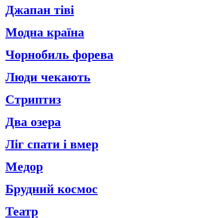
Джапан тіві
Модна країна
Чорнобиль форева
Люди чекають
Стриптиз
Два озера
Ліг спати і вмер
Медор
Брудний космос
Театр