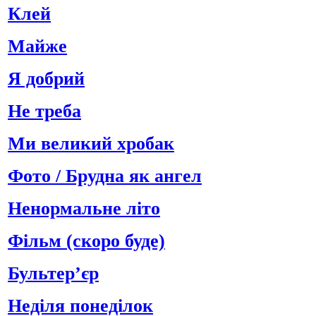
Клей
Майже
Я добрий
Не треба
Ми великий хробак
Фото / Брудна як ангел
Ненормальне літо
Фільм (скоро буде)
Бультер’єр
Неділя понеділок