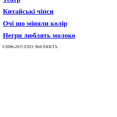
Китайські чіпси
Очі шо міняли колір
Негри люблять молоко
©2006-2015 EXO. Веб EKKTA.