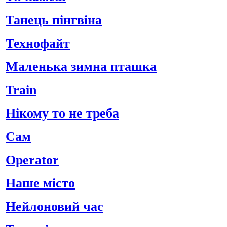
Танець пінгвіна
Технофайт
Маленька зимна пташка
Train
Нікому то не треба
Сам
Operator
Наше місто
Нейлоновий час