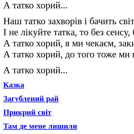
А татко хорий...
Наш татко захворів і бачить сві
І не лікуйте татка, то без сенсу,
А татко хорий, я ми чекаєм, зак
А татко хорий, до того тоже ми
А татко хорий...
Казка
Загублений рай
Прикрий світ
Там де мене лишили