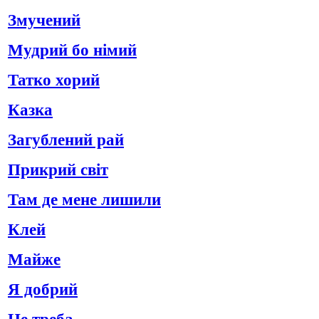
Змучений
Мудрий бо німий
Татко хорий
Казка
Загублений рай
Прикрий світ
Там де мене лишили
Клей
Майже
Я добрий