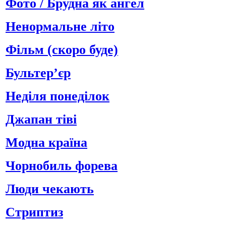
Фото / Брудна як ангел
Ненормальне літо
Фільм (скоро буде)
Бультер’єр
Неділя понеділок
Джапан тіві
Модна країна
Чорнобиль форева
Люди чекають
Стриптиз