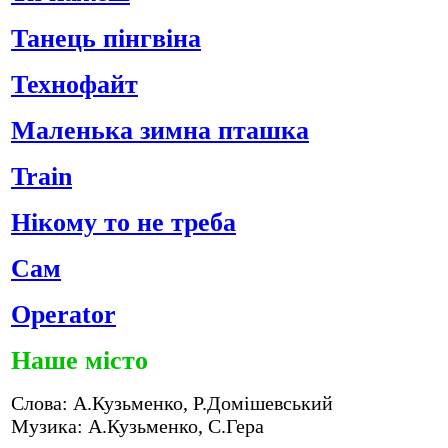
Танець пінгвіна
Технофайт
Маленька зимна пташка
Train
Нікому то не треба
Сам
Operator
Наше місто
Слова: А.Кузьменко, Р.Домішевський
Музика: А.Кузьменко, С.Гера