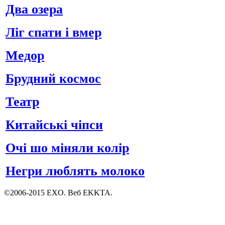
Два озера
Ліг спати і вмер
Медор
Брудний космос
Театр
Китайські чіпси
Очі шо міняли колір
Негри люблять молоко
©2006-2015 EXO. Веб EKKTA.