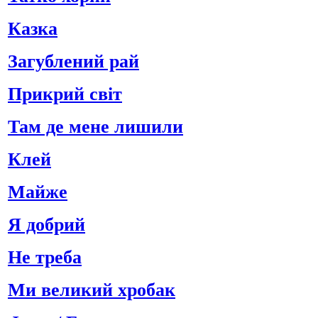
Казка
Загублений рай
Прикрий світ
Там де мене лишили
Клей
Майже
Я добрий
Не треба
Ми великий хробак