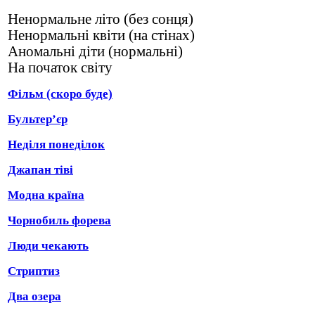
Ненормальне літо (без сонця)
Ненормальні квіти (на стінах)
Аномальні діти (нормальні)
На початок світу
Фільм (скоро буде)
Бультер’єр
Неділя понеділок
Джапан тіві
Модна країна
Чорнобиль форева
Люди чекають
Стриптиз
Два озера