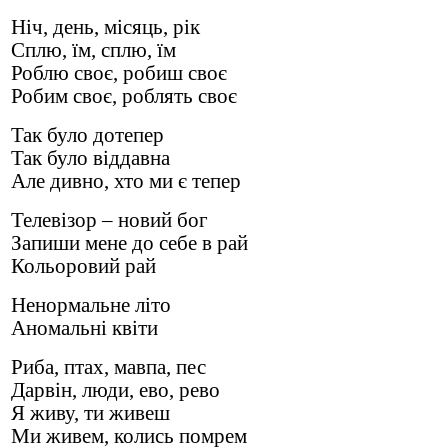
Ніч, день, місяць, рік
Сплю, їм, сплю, їм
Роблю своє, робиш своє
Робим своє, роблять своє
Так було дотепер
Так було віддавна
Але дивно, хто ми є тепер
Телевізор – новий бог
Запиши мене до себе в рай
Кольоровий рай
Ненормальне літо
Аномальні квіти
Риба, птах, мавпа, пес
Дарвін, люди, ево, рево
Я живу, ти живеш
Ми живем, колись помрем