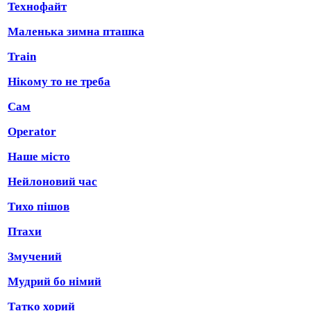
Технофайт
Маленька зимна пташка
Train
Нікому то не треба
Сам
Operator
Наше місто
Нейлоновий час
Тихо пішов
Птахи
Змучений
Мудрий бо німий
Татко хорий