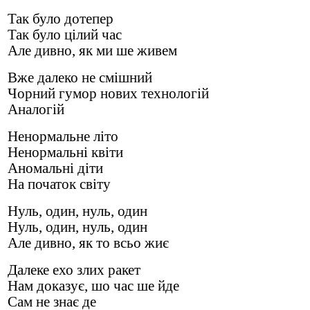
Так було дотепер
Так було цілий час
Але дивно, як ми ше живем
Вже далеко не смішний
Чорний гумор нових технологій
Аналогій
Ненормальне літо
Ненормальні квіти
Аномальні діти
На початок світу
Нуль, один, нуль, один
Нуль, один, нуль, один
Але дивно, як то всьо жиє
Далеке ехо злих ракет
Нам доказує, шо час ше йде
Сам не знає де